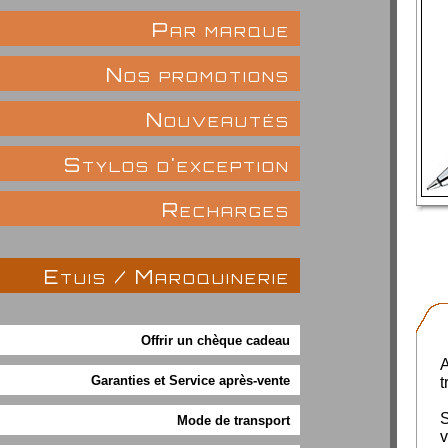
Par marque
Nos promotions
Nouveautés
Stylos d'exception
Recharges
Etuis / Maroquinerie
Offrir un chèque cadeau
Garanties et Service après-vente
t
S
Mode de transport
v