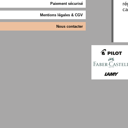
ré
Paiement sécurisé
ca
Mentions légales & CGV
Nous contacter