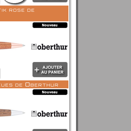
ik rose de
leues de Oberthur