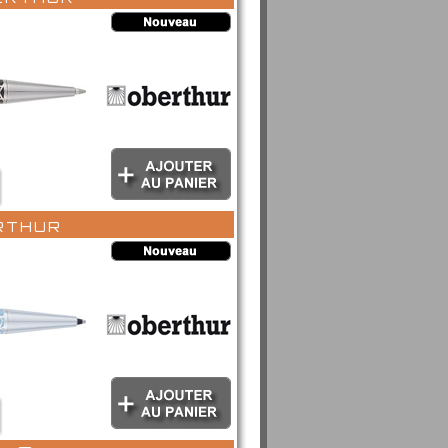
erthur