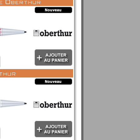
de Oberthur
rthur