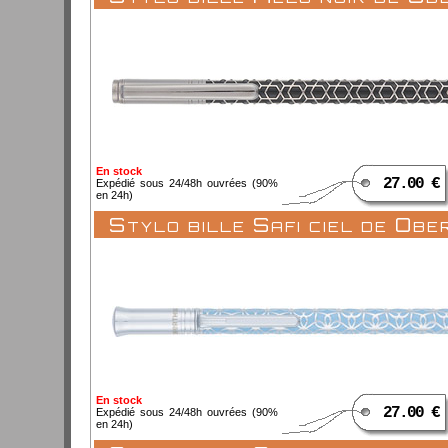
En stock
27.00 €
Expédié sous 24/48h ouvrées (90%
en 24h)
Stylo bille Safi ciel de Ob
En stock
27.00 €
Expédié sous 24/48h ouvrées (90%
en 24h)