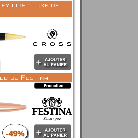
ley light luxe de
eu de Festina
-49%