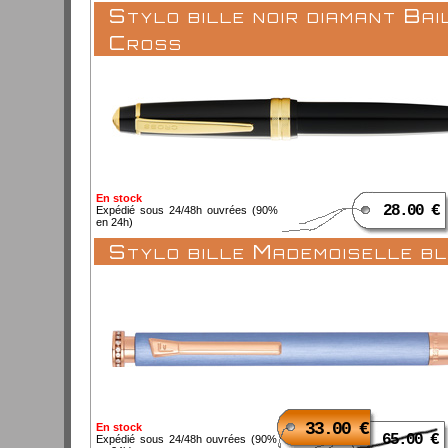
Stylo bille noir diamant Bai
Cross
En stock
28.00 €
Expédié sous 24/48h ouvrées (90%
en 24h)
Stylo bille Mademoiselle bl
33.00 €
En stock
65.00 €
Expédié sous 24/48h ouvrées (90%