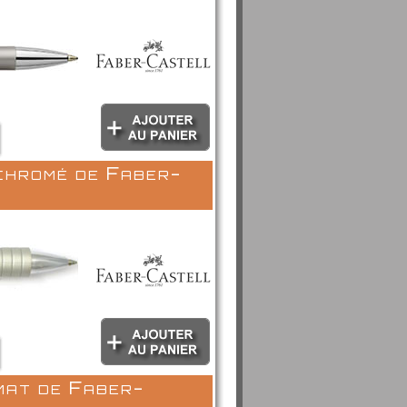
chromé de Faber-
mat de Faber-