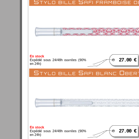
Stylo bille Safi framboise 
En stock
27.00 €
Expédié sous 24/48h ouvrées (90%
en 24h)
Stylo bille Safi blanc Obe
En stock
27.00 €
Expédié sous 24/48h ouvrées (90%
en 24h)