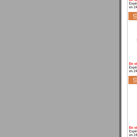
Expé
en 2
En s
Expé
en 2
En s
Expé
en 2