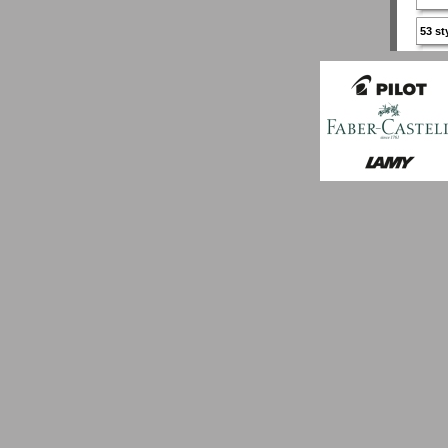
53 st