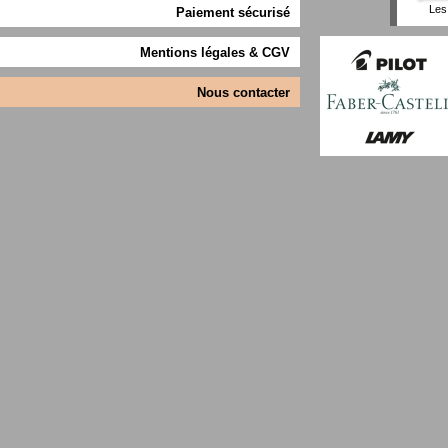
Les 
Paiement sécurisé
Mentions légales & CGV
Nous contacter