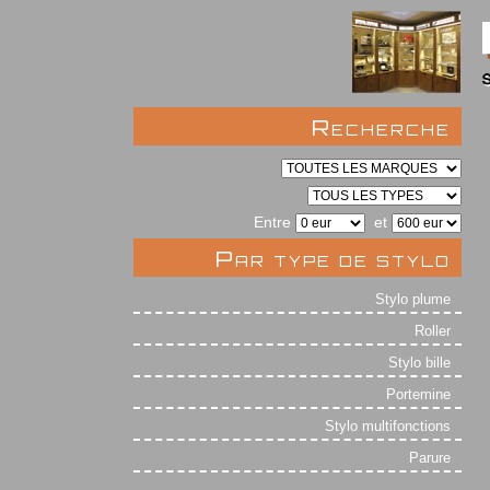
Recherche
Entre
et
Par type de stylo
Stylo plume
Roller
Stylo bille
Portemine
Stylo multifonctions
Parure