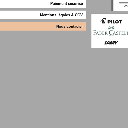
Paiement sécurisé
Les 
Mentions légales & CGV
Nous contacter