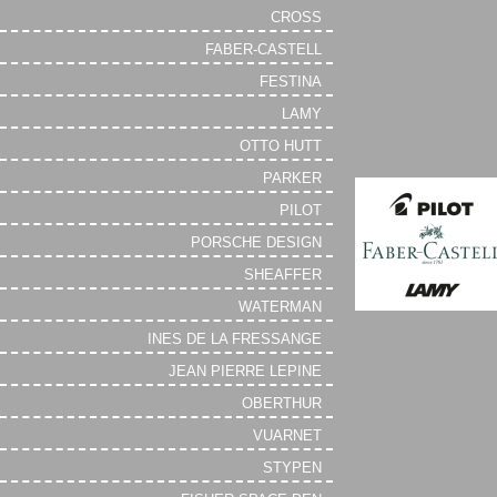
CROSS
FABER-CASTELL
FESTINA
LAMY
OTTO HUTT
PARKER
PILOT
PORSCHE DESIGN
SHEAFFER
WATERMAN
INES DE LA FRESSANGE
JEAN PIERRE LEPINE
OBERTHUR
VUARNET
STYPEN