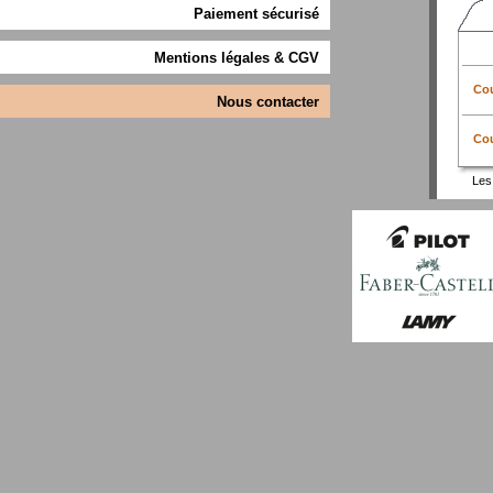
Paiement sécurisé
Mentions légales & CGV
Cou
Nous contacter
Cou
Les 