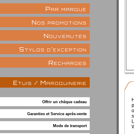
Par marque
Nos promotions
Nouveautés
Stylos d'exception
Recharges
Etuis / Maroquinerie
Offrir un chèque cadeau
p
o
Garanties et Service après-vente
s
L
Mode de transport