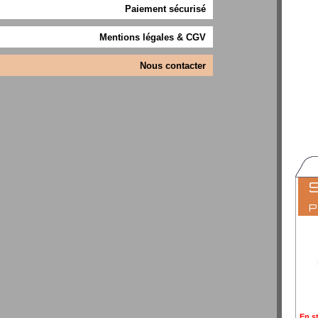
Paiement sécurisé
Mentions légales & CGV
Nous contacter
S
En s